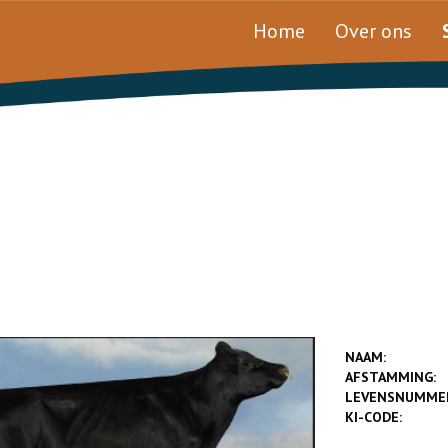
Home
Over ons
NAAM:
AFSTAMMING:
LEVENSNUMME
KI-CODE: