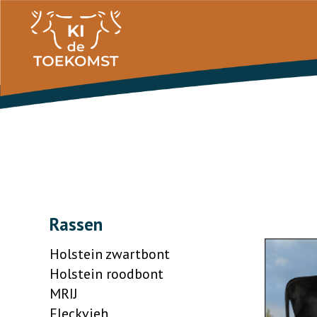
Rassen
Holstein zwartbont
Holstein roodbont
MRIJ
Fleckvieh