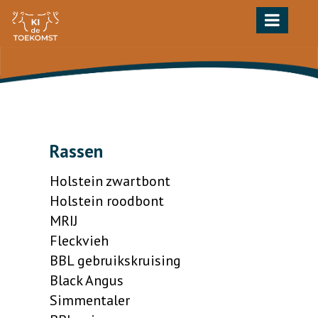
Toggle
navigation
Rassen
Holstein zwartbont
Holstein roodbont
MRIJ
Fleckvieh
BBL gebruikskruising
Black Angus
Simmentaler