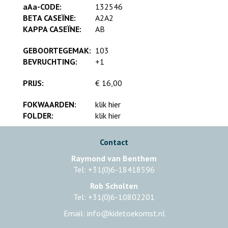
aAa-CODE:
132546
BETA CASEÏNE:
A2A2
KAPPA CASEÏNE:
AB
GEBOORTEGEMAK:
103
BEVRUCHTING:
+1
PRIJS:
€ 16,00
FOKWAARDEN:
klik hier
FOLDER:
klik hier
Contact
Raymond van Benthem
Tel: +31(0)6-18418596
Rob Scholten
Tel: +31(0)6-10802201
Email: info@kidetoekomst.nl