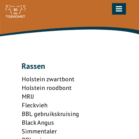
Toggle
navigation
Rassen
Holstein zwartbont
Holstein roodbont
MRIJ
Fleckvieh
BBL gebruikskruising
Black Angus
Simmentaler