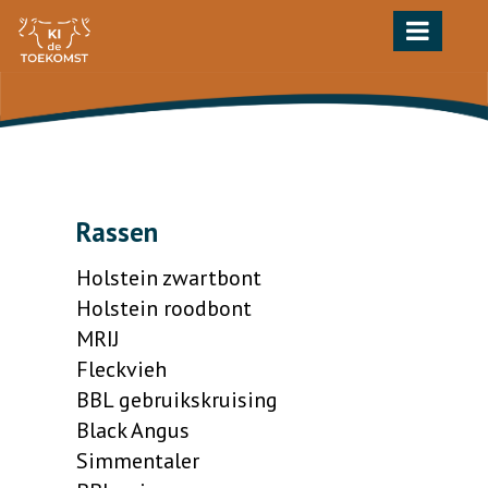
Toggle
navigation
Rassen
Holstein zwartbont
Holstein roodbont
MRIJ
Fleckvieh
BBL gebruikskruising
Black Angus
Simmentaler