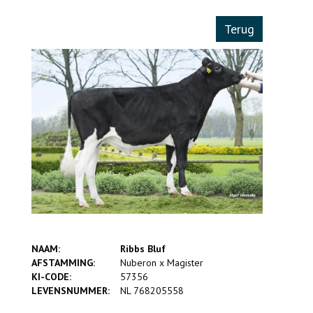
Terug
NAAM:
Ribbs Bluf
AFSTAMMING:
Nuberon x Magister
KI-CODE:
57356
LEVENSNUMMER:
NL 768205558