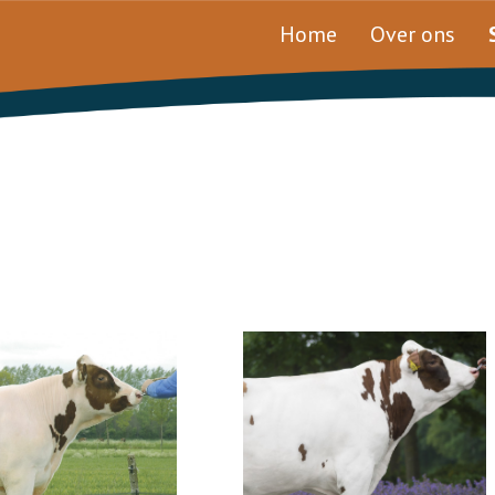
Home
Over ons